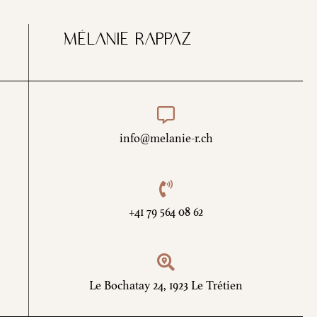
Mélanie rappaz
info@melanie-r.ch
+41 79 564 08 62
Le Bochatay 24, 1923 Le Trétien